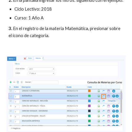
2.
 En la pantalla ingresar los filtros: siguiendo con el ejemplo.
Ciclo Lectivo: 2018
Curso: 1 Año A
3. 
En el registro de la materia Matemática, presionar sobre 
el icono de categoría.