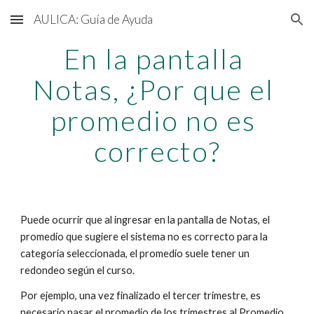
AULICA: Guía de Ayuda
Skip to main content
Skip to navigation
En la pantalla 
Notas, ¿Por que el 
promedio no es 
correcto?
Puede ocurrir que al ingresar en la pantalla de Notas, el 
promedio que sugiere el sistema no es correcto para la 
categoría seleccionada, el promedio suele tener un 
redondeo según el curso.
Por ejemplo, una vez finalizado el tercer trimestre, es 
necesario pasar el promedio de los trimestres al Promedio 