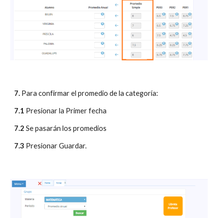
7.
 Para confirmar el promedio de la categoría:
7.1
 Presionar la Primer fecha
7.2
 Se pasarán los promedios
7.3
 Presionar Guardar.