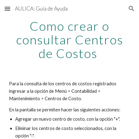
AULICA: Guía de Ayuda
Skip to main content
Skip to navigation
Como crear o
consultar Centros
de Costos
Para la consulta de los centros de costos registrados
ingresar a la opción de Menú > Contabilidad >
Mantenimiento > Centros de Costo.
En la pantalla se permiten hacer las siguientes acciones:
Agregar un nuevo centro de costo, con la opción "+".
Eliminar los centros de costo seleccionados, con la
opción "-".