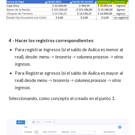
4 - Hacer los registros correspondientes
:
Para registrar ingresos (si el saldo de Aulica es menor al 
real), desde: 
menu -> tesorería -> columna procesos -> otros 
ingresos.
Para Registrar egresos 
(si el saldo de Aulica es 
mayor
 al 
real)
 desde 
menu -> tesorería -> columna procesos -> otros 
ingresos.
Seleccionando, como concepto el creado en el punto 1.