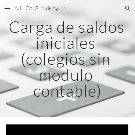
AULICA: Guía de Ayuda
Skip to main content
Skip to navigation
Carga de saldos 
iniciales 
(colegios sin 
modulo 
contable)