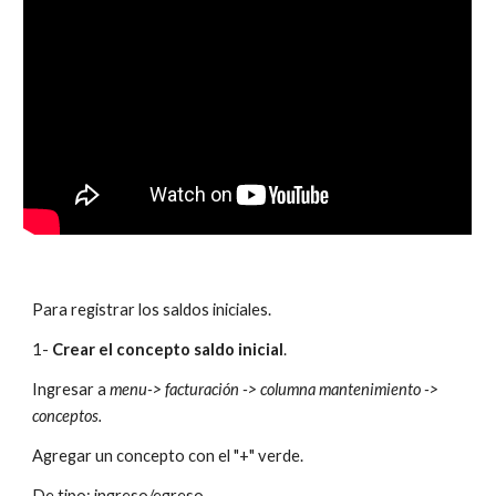
Para registrar los saldos iniciales.
1- 
Crear el concepto saldo inicial
. 
Ingresar a 
menu-> facturación -> columna mantenimiento -> 
conceptos.
Agregar un concepto con el "+" verde.
De tipo: ingreso/egreso.