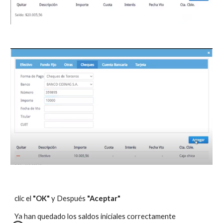
clic el 
"OK" 
y Después 
"Aceptar"
Ya han quedado los saldos iniciales correctamente 