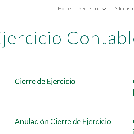
Home
Secretaría
Administr
ip to main content
Skip to navigat
jercicio Contabl
Cierre de Ejercicio
Anulación Cierre de Ejercicio