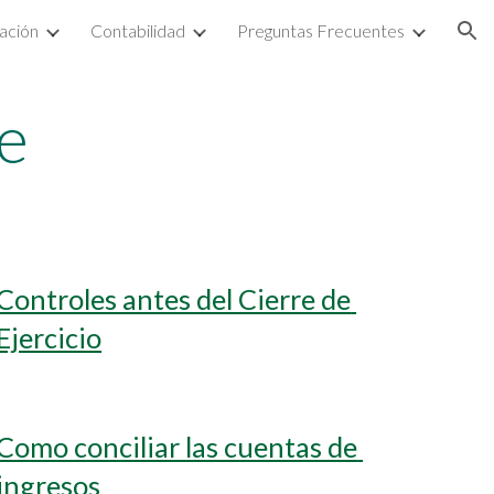
ación
Contabilidad
Preguntas Frecuentes
ion
e
Controles antes del Cierre de 
Ejercicio
Como conciliar las cuentas de 
ingresos