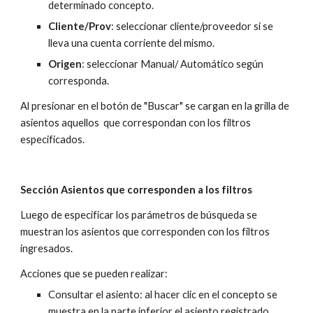
determinado concepto.
Cliente/Prov
: seleccionar cliente/proveedor si se 
lleva una cuenta corriente del mismo.
Origen
: seleccionar Manual/ Automático según 
corresponda.
Al presionar en el botón de "Buscar" se cargan en la grilla de 
asientos aquellos  que correspondan con los filtros 
especificados.
Sección Asientos que corresponden a los filtros
Luego de especificar los parámetros de búsqueda se 
muestran los asientos que corresponden con los filtros 
ingresados.
Acciones que se pueden realizar:
Consultar el asiento: al hacer clic en el concepto se 
muestra en la parte inferior el asiento registrado.