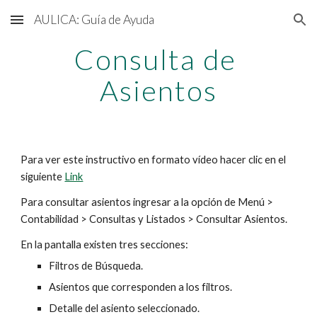
AULICA: Guía de Ayuda
Skip to main content
Skip to navigation
Consulta de 
Asientos
Para ver este instructivo en formato vídeo hacer clic en el 
siguiente 
Link
Para consultar asientos ingresar a la opción de Menú > 
Contabilidad > Consultas y Listados > Consultar Asientos. 
En la pantalla existen tres secciones:
Filtros de Búsqueda.
Asientos que corresponden a los filtros.
Detalle del asiento seleccionado.