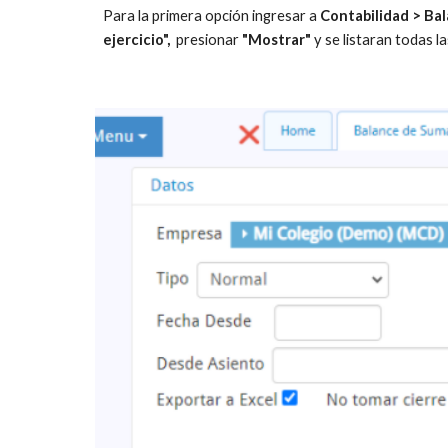
Para la primera opción ingresar a 
Contabilidad > Bal
ejercicio", 
 presionar 
"Mostrar"
 y se listaran todas l