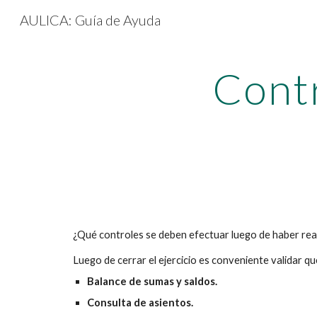
AULICA: Guía de Ayuda
Sk
Contr
¿Qué controles se deben efectuar luego de haber real
Luego de cerrar el ejercicio es conveniente validar q
Balance de sumas y saldos.
Consulta de asientos.