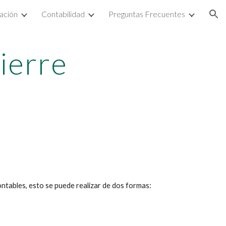
ación
Contabilidad
Preguntas Frecuentes
ion
erre 
ontables, esto se puede realizar de dos formas: