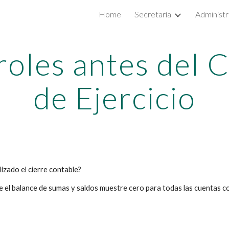
Home
Secretaría
Administr
ip to main content
Skip to navigat
oles antes del Ci
de Ejercicio
izado el cierre contable?
ue el balance de sumas y saldos muestre cero para todas las cuentas c