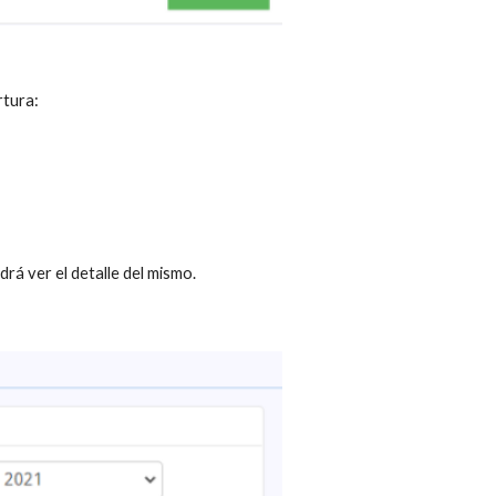
rtura:
rá ver el detalle del mismo.