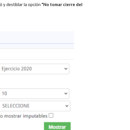
ró y destildar la opción 
"No tomar cierre del 