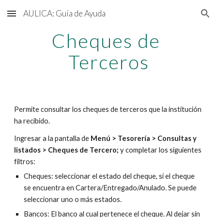
AULICA: Guía de Ayuda
Skip to main content
Skip to navigation
Cheques de 
Terceros
Permite consultar los cheques de terceros que la institución 
ha recibido. 
Ingresar a la pantalla de 
Menú > Tesorería > Consultas y 
listados > Cheques de Tercero; 
y completar los siguientes 
filtros:
Cheques: seleccionar el estado del cheque, si el cheque 
se encuentra en Cartera/Entregado/Anulado. Se puede 
seleccionar uno o más estados.
Bancos: El banco al cual pertenece el cheque. Al dejar sin 