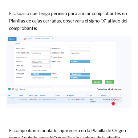
El Usuario que tenga permiso para anular comprobantes en 
Planillas de cajas cerradas, observara el signo "X" al lado del 
comprobante:
El comprobante anulado, aparecera en la Planilla de Origen 
como Anulado, pero NO modifica los saldos de la planilla 