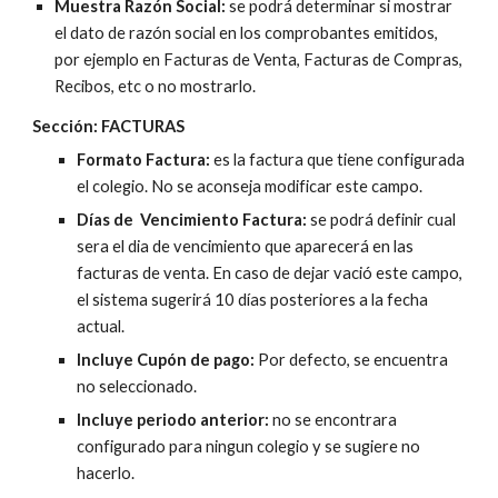
Muestra Razón Social:
 se podrá determinar si mostrar 
el dato de razón social en los comprobantes emitidos, 
por ejemplo en Facturas de Venta, Facturas de Compras, 
Recibos, etc o no mostrarlo.
Sección: FACTURAS
Formato Factura: 
es la factura que tiene configurada 
el colegio. No se aconseja modificar este campo.
Días de  Vencimiento Factura: 
se podrá definir cual 
sera el dia de vencimiento que aparecerá en las 
facturas de venta. En caso de dejar vació este campo, 
el sistema sugerirá 10 días posteriores a la fecha 
actual. 
Incluye Cupón de pago:
 Por defecto, se encuentra 
no seleccionado.
Incluye periodo anterior: 
no se encontrara 
configurado para ningun colegio y se sugiere no 
hacerlo.