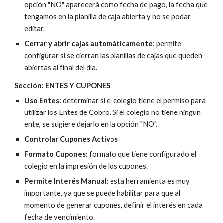
opción "NO" aparecerá como fecha de pago, la fecha que 
tengamos en la planilla de caja abierta y no se podar 
editar.
Cerrar y abrir cajas automáticamente: 
permite 
configurar si se cierran las planillas de cajas que queden 
abiertas al final del día.
Sección: ENTES Y CUPONES
Uso Entes:
 determinar si el colegio tiene el permiso para 
utilizar los Entes de Cobro. Si el colegio no tiene ningun 
ente, se sugiere dejarlo en la opción "NO".
Controlar Cupones Activos
Formato Cupones:
 formato que tiene configurado el 
colegio en la impresión de los cupones.
Permite Interés Manual: 
esta herramienta es muy 
importante, ya que se puede habilitar para que al 
momento de generar cupones, definir el interés en cada 
fecha de vencimiento.