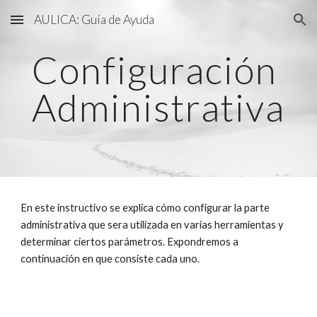
AULICA: Guía de Ayuda
Skip to main content
Skip to navigation
Configuración 
Administrativa
En e
ste 
instructivo se explica cómo configurar l
a parte 
administrativa que sera utilizada en varias herramientas y 
determinar ciertos parámetros. Expondremos a 
continuación en que consiste cada uno.